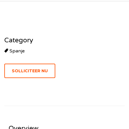
Category
Spanje
Overview