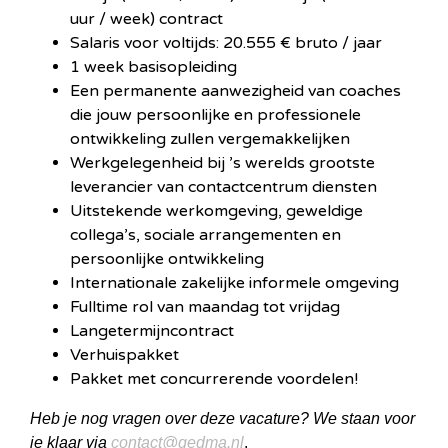
uur / week) contract
Salaris voor voltijds: 20.555 € bruto / jaar
1 week basisopleiding
Een permanente aanwezigheid van coaches
die jouw persoonlijke en professionele
ontwikkeling zullen vergemakkelijken
Werkgelegenheid bij ’s werelds grootste
leverancier van contactcentrum diensten
Uitstekende werkomgeving, geweldige
collega’s, sociale arrangementen en
persoonlijke ontwikkeling
Internationale zakelijke informele omgeving
Fulltime rol van maandag tot vrijdag
Langetermijncontract
Verhuispakket
Pakket met concurrerende voordelen!
Heb je nog vragen over deze vacature? We staan voor
je klaar via
contact@gedma.nl
.