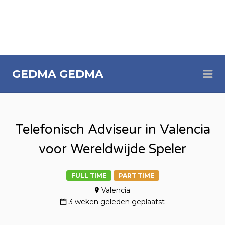
Me
GEDMA
GEDMA
Telefonisch Adviseur in Valencia
voor Wereldwijde Speler
FULL TIME
PART TIME
Valencia
3 weken geleden geplaatst