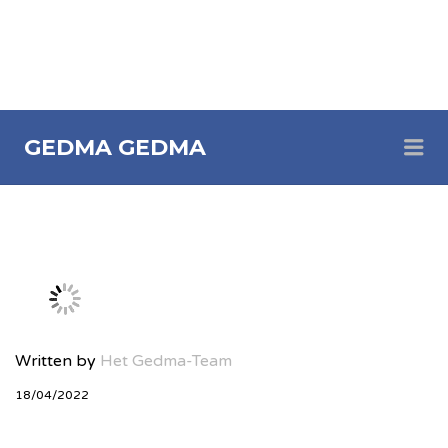
Me
GEDMA
GEDMA
Written by
Het Gedma-Team
18/04/2022