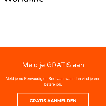
Meld je GRATIS aan
Meld je nu Eenvoudig en Snel aan, want dan vind je een
betere job.
GRATIS AANMELDEN