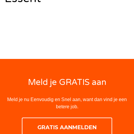
Meld je GRATIS aan
Meld je nu Eenvoudig en Snel aan, want dan vind je een
betere job.
GRATIS AANMELDEN