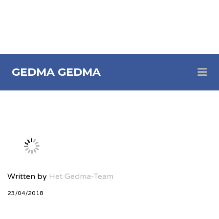
Me
GEDMA
GEDMA
Written by
Het Gedma-Team
23/04/2018