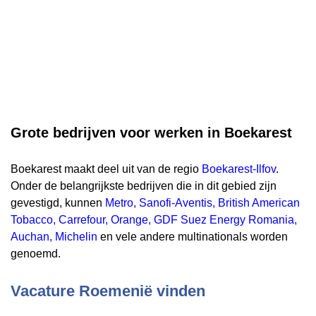
Grote bedrijven voor werken in Boekarest
Boekarest maakt deel uit van de regio
Boekarest-Ilfov
.
Onder de belangrijkste bedrijven die in dit gebied zijn
gevestigd, kunnen
Metro
,
Sanofi-Aventis
,
British American
Tobacco
,
Carrefour
,
Orange
,
GDF Suez Energy Romania
,
Auchan
,
Michelin
en vele andere multinationals worden
genoemd.
Vacature
Roemenië
vinden