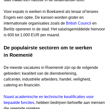
Voor expats is werken in Boekarest als leraar of lerares
Engels een optie. De kansen worden groter en
internationale organisaties zoals de
British Council
en
Berlitz opereren in de stad. Het salarisgemiddelde hiervoor
is 600 tot 1.000 EUR per maand.
De populairste sectoren om te werken
in Roemenië
De meeste vacatures in Roemenië zijn op de volgende
gebieden: kwaliteit van de dienstverlening,
callcenter, industriële arbeiders, handel, veiligheid,
catering en financiën.
Naast academische en technische kwalificaties voor
bepaalde functies
, hebben bedrijven behoefte aan mensen
die vreemde spreken.