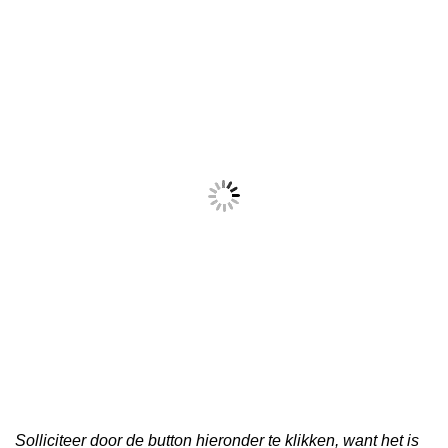
Solliciteer door de button hieronder te klikken, want het is