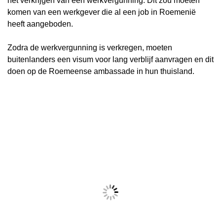
het verkrijgen van een werkvergunning. Dit zou moeten
komen van een werkgever die al een job in Roemenië
heeft aangeboden.
Zodra de werkvergunning is verkregen, moeten
buitenlanders een visum voor lang verblijf aanvragen en dit
doen op de Roemeense ambassade in hun thuisland.