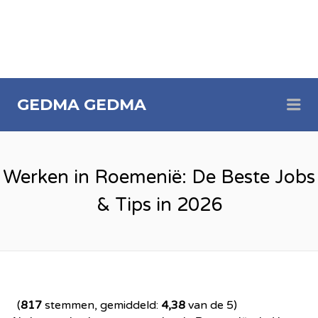
Me
GEDMA
GEDMA
Werken in Roemenië: De Beste Jobs
& Tips in 2026
(
817
stemmen, gemiddeld:
4,38
van de 5)