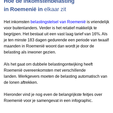
Hoe de inkomstenbelasting
in
Roemenië
in
elkaar zit
Het inkomsten
belastingstelsel van Roemenië
is vriendelijk
voor buitenlanders. Verder is het relatief makkelijk te
begrijpen. Het bestaat uit een vast laag tarief van 16%. Als
je ten minste 183 dagen gedurende een periode van twaalf
maanden in Roemenië woont dan wordt je door de
belasting als inwoner gezien.
Als het gaat om dubbele belastingontwijking heeft
Roemenië overeenkomsten met verschillende
landen. Werkgevers moeten de belasting automatisch van
de lonen aftrekken.
Hieronder vind je nog even de belangrijkste feitjes over
Roemenië voor je samengevat in een infographic.