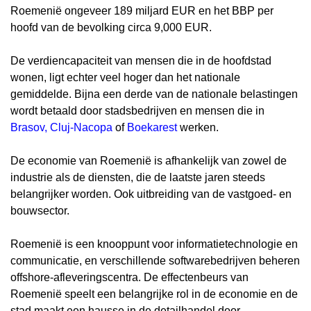
Roemenië ongeveer 189 miljard EUR en het BBP per
hoofd van de bevolking circa 9,000 EUR.
De verdiencapaciteit van mensen die in de hoofdstad
wonen, ligt echter veel hoger dan het nationale
gemiddelde. Bijna een derde van de nationale belastingen
wordt betaald door stadsbedrijven en mensen die in
Brasov
,
Cluj-Nacopa
of
Boekarest
werken.
De economie van Roemenië is afhankelijk van zowel de
industrie als de diensten, die de laatste jaren steeds
belangrijker worden. Ook uitbreiding van de vastgoed- en
bouwsector.
Roemenië is een knooppunt voor informatietechnologie en
communicatie, en verschillende softwarebedrijven beheren
offshore-afleveringscentra. De effectenbeurs van
Roemenië speelt een belangrijke rol in de economie en de
stad maakt een hausse in de detailhandel door.