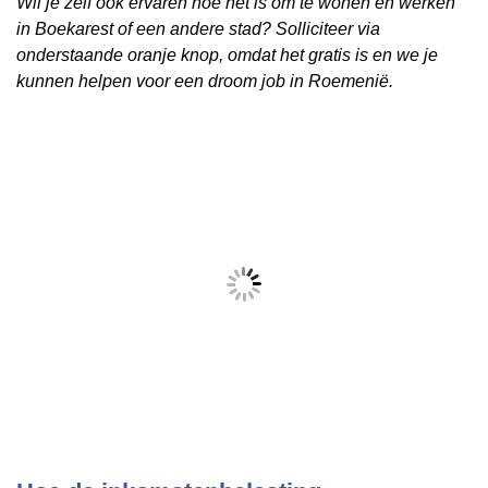
Wil je zelf ook ervaren hoe het is om te wonen en werken
in Boekarest of een andere stad? Solliciteer via
onderstaande oranje knop, omdat het gratis is en we je
kunnen helpen voor een droom job in Roemenië.