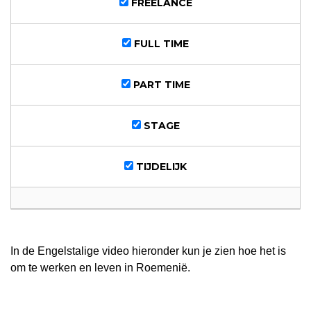
FREELANCE
FULL TIME
PART TIME
STAGE
TIJDELIJK
In de Engelstalige video hieronder kun je zien hoe het is
om te werken en leven in Roemenië.