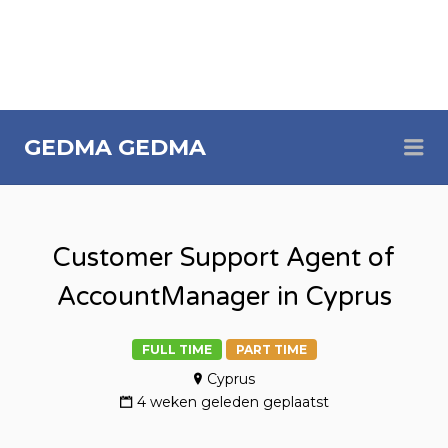
Me
GEDMA
GEDMA
Customer Support Agent of
AccountManager in Cyprus
FULL TIME
PART TIME
Cyprus
4 weken geleden geplaatst