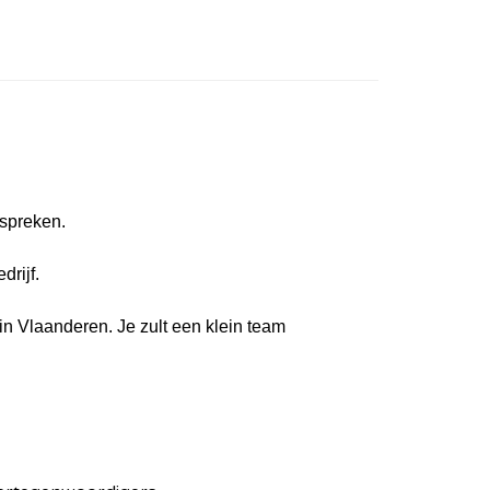
spreken.
drijf.
n Vlaanderen. Je zult een klein team