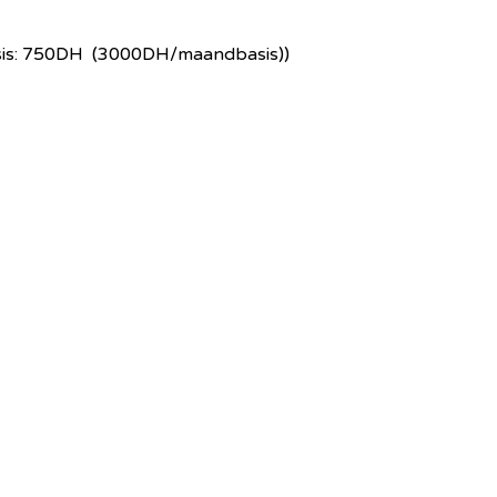
sis: 750DH (3000DH/maandbasis))