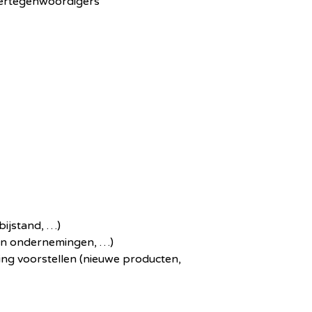
 vertegenwoordigers
bijstand, …)
 en ondernemingen, …)
ng voorstellen (nieuwe producten,