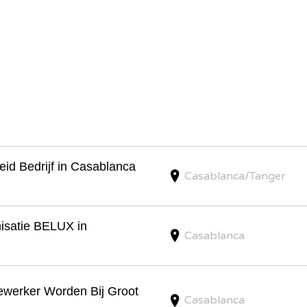
id Bedrijf in Casablanca
Casablanca/Tanger
isatie BELUX in
Casablanca
ewerker Worden Bij Groot
Casablanca