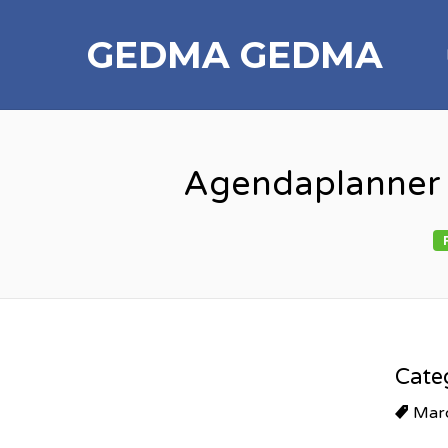
GEDMA
GEDMA
Agendaplanner V
Cate
Mar