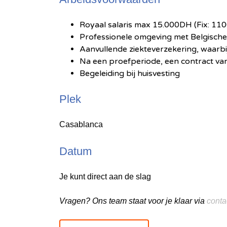
Royaal salaris max 15.000DH (Fix: 
Professionele omgeving met Belgisch
Aanvullende ziekteverzekering, waarbi
Na een proefperiode, een contract v
Begeleiding bij huisvesting
Plek
Casablanca
Datum
Je kunt direct aan de slag
Vragen? Ons team staat voor je klaar via
cont