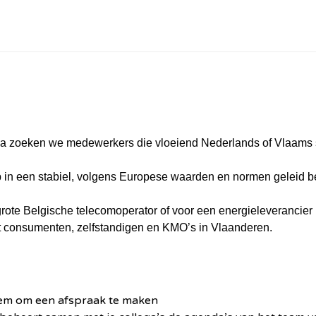
nca zoeken we medewerkers die vloeiend Nederlands of Vlaams 
b in een stabiel, volgens Europese waarden en normen geleid be
ote Belgische telecomoperator of voor een energieleverancier i
et consumenten, zelfstandigen en KMO’s in Vlaanderen.
t hem om een afspraak te maken