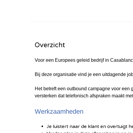
Overzicht
Voor een Europees geleid bedrijf in Casabla
Bij deze organisatie vind je een uitdagende jo
Het betreft een outbound campagne voor een gr
versterken dat telefonisch afspraken maakt m
Werkzaamheden
Je luistert naar de klant en overtuig