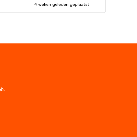
4 weken geleden geplaatst
ob.