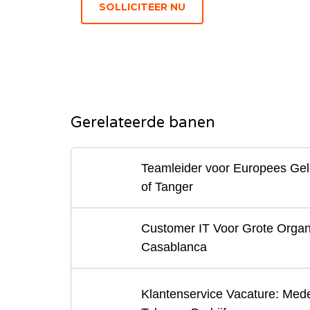
Gerelateerde banen
Teamleider voor Europees Gele
of Tanger
Customer IT Voor Grote Organ
Casablanca
Klantenservice Vacature: Med