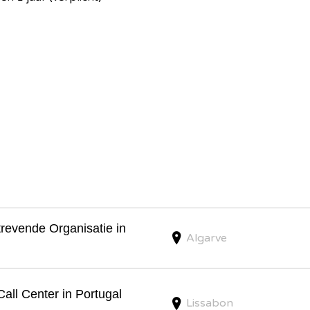
trevende Organisatie in
Algarve
all Center in Portugal
Lissabon