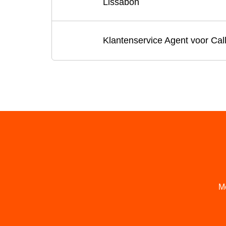
Lissabon
Klantenservice Agent voor Cal
Me