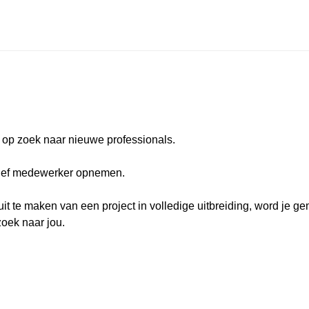
we op zoek naar nieuwe professionals.
atief medewerker opnemen.
t te maken van een project in volledige uitbreiding, word je g
zoek naar jou.