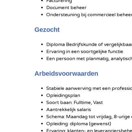
Facturering
Document beheer
Ondersteuning bij commercieel behee
Gezocht
Diploma Bedrijfskunde of vergelijkbaa
Ervaring in een soortgelijke functie
Een persoon met planmatig, analytis
Arbeidsvoorwaarden
Stabiele aanwerving met een professio
Opleidingsplan
Soort baan: Fulltime, Vast
Aantrekkelijk salaris
Schema: Maandag tot vrijdag, 8-urige 
Opleiding: diploma (gewenst)
Ervaring: klanten- en leveranciersbehee