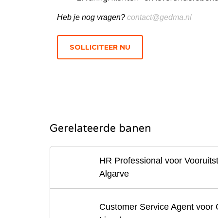
Heb je nog vragen?
contact@gedma.nl
Gerelateerde banen
HR Professional voor Vooruits
Algarve
Customer Service Agent voor C